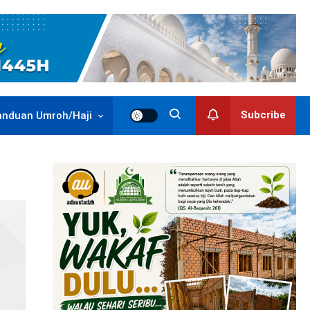
Subcribe
anduan Umroh/Haji