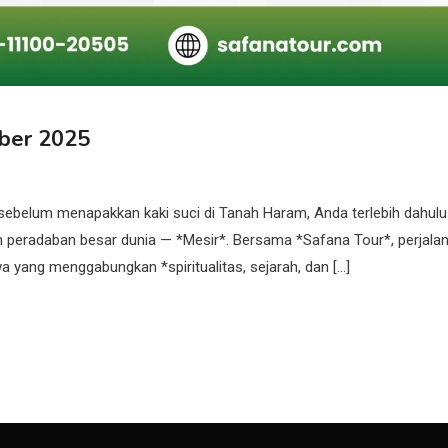
ber 2025
belum menapakkan kaki suci di Tanah Haram, Anda terlebih dahulu
an peradaban besar dunia — *Mesir*. Bersama *Safana Tour*, perjala
yang menggabungkan *spiritualitas, sejarah, dan […]