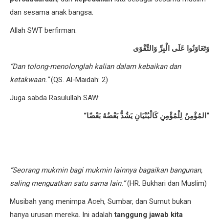
dan sesama anak bangsa.
Allah SWT berfirman:
وَتَعَاوَنُوا عَلَى الْبِرِّ وَالتَّقْوَى
“Dan tolong-menolonglah kalian dalam kebaikan dan
ketakwaan.”
(QS. Al-Maidah: 2)
Juga sabda Rasulullah SAW:
“
المُؤْمِنُ لِلْمُؤْمِنِ كَالْبُنْيَانِ يَشُدُّ بَعْضُهُ بَعْضًا
“
“Seorang mukmin bagi mukmin lainnya bagaikan bangunan,
saling menguatkan satu sama lain.”
(HR. Bukhari dan Muslim)
Musibah yang menimpa Aceh, Sumbar, dan Sumut bukan
hanya urusan mereka. Ini adalah
tanggung jawab kita