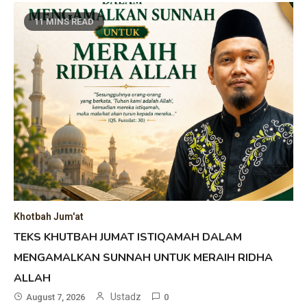
11 MINS READ
Khotbah Jum'at
TEKS KHUTBAH JUMAT ISTIQAMAH DALAM
MENGAMALKAN SUNNAH UNTUK MERAIH RIDHA
ALLAH
Ustadz
August 7, 2026
0