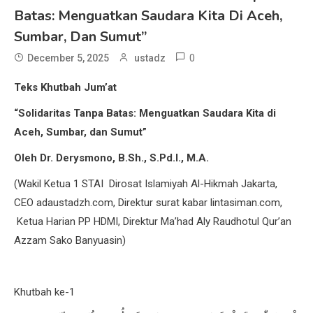
Batas: Menguatkan Saudara Kita Di Aceh,
Sumbar, Dan Sumut”
0
December 5, 2025
ustadz
Teks
Khutbah Jum’at
“Solidaritas Tanpa Batas: Menguatkan Saudara Kita di
Aceh, Sumbar, dan Sumut”
Oleh Dr. Derysmono, B.Sh., S.Pd.I., M.A.
(Wakil Ketua 1 STAI Dirosat Islamiyah Al-Hikmah Jakarta,
CEO adaustadzh.com, Direktur surat kabar lintasiman.com,
Ketua Harian PP HDMI, Direktur Ma’had Aly Raudhotul Qur’an
Azzam Sako Banyuasin)
Khutbah ke-1