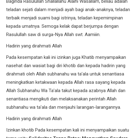
Baginda Rasulullah Shallallahu Alaihi Wasallam, beliau adalah
teladan sejati dalam menjadi ayah bagi anak-anaknya, teladan
terbaik menjadi suami bagi istrinya, teladan kepemimpinan
kepada umatnya. Semoga kelak dapat berjumpa dengan
Rasulullah saw di surga-Nya Allah swt. Aamiiin.
Hadirin yang dirahmati Allah
Pada kesempatan kali ini izinkan juga Khatib menyampaikan
nasehat dan wasiat bagi diri khotib dan kepada hadirin yang
dirahmati oleh Allah subhanahu wa ta’ala untuk senantiasa
meningkatkan ketakwaan kepada Allah rasa sayang kepada
Allah Subhanahu Wa Ta’ala takut kepada azabnya Allah dan
senantiasa mengikuti dan melaksanakan perintah Allah
subhanahu wa ta’ala dan menjauhi larangan-larangannya.
Hadirin yang dirahmati Allah
Izinkan khotib Pada kesempatan kali ini menyampaikan suatu