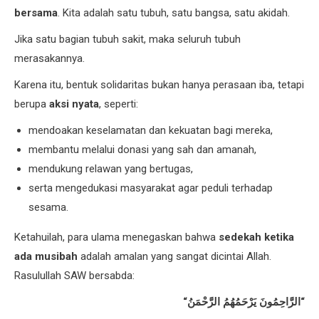
bersama
. Kita adalah satu tubuh, satu bangsa, satu akidah.
Jika satu bagian tubuh sakit, maka seluruh tubuh
merasakannya.
Karena itu, bentuk solidaritas bukan hanya perasaan iba, tetapi
berupa
aksi nyata
, seperti:
mendoakan keselamatan dan kekuatan bagi mereka,
membantu melalui donasi yang sah dan amanah,
mendukung relawan yang bertugas,
serta mengedukasi masyarakat agar peduli terhadap
sesama.
Ketahuilah, para ulama menegaskan bahwa
sedekah ketika
ada musibah
adalah amalan yang sangat dicintai Allah.
Rasulullah SAW bersabda:
“
الرَّاحِمُونَ يَرْحَمُهُمُ الرَّحْمَنُ
“