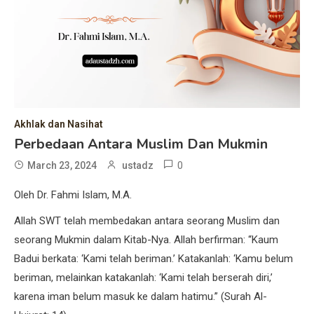
Akhlak dan Nasihat
Perbedaan Antara Muslim Dan Mukmin
0
March 23, 2024
ustadz
Oleh Dr. Fahmi Islam, M.A.
Allah SWT telah membedakan antara seorang Muslim dan
seorang Mukmin dalam Kitab-Nya. Allah berfirman: “Kaum
Badui berkata: ‘Kami telah beriman.’ Katakanlah: ‘Kamu belum
beriman, melainkan katakanlah: ‘Kami telah berserah diri,’
karena iman belum masuk ke dalam hatimu.” (Surah Al-