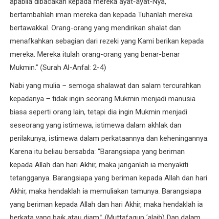
apabila dibacakan kepada mereka ayat-ayat-Nya,
bertambahlah iman mereka dan kepada Tuhanlah mereka
bertawakkal. Orang-orang yang mendirikan shalat dan
menafkahkan sebagian dari rezeki yang Kami berikan kepada
mereka. Mereka itulah orang-orang yang benar-benar
Mukmin.” (Surah Al-Anfal: 2-4)
Nabi yang mulia – semoga shalawat dan salam tercurahkan
kepadanya – tidak ingin seorang Mukmin menjadi manusia
biasa seperti orang lain, tetapi dia ingin Mukmin menjadi
seseorang yang istimewa, istimewa dalam akhlak dan
perilakunya, istimewa dalam perkataannya dan keheningannya.
Karena itu beliau bersabda: “Barangsiapa yang beriman
kepada Allah dan hari Akhir, maka janganlah ia menyakiti
tetangganya. Barangsiapa yang beriman kepada Allah dan hari
Akhir, maka hendaklah ia memuliakan tamunya. Barangsiapa
yang beriman kepada Allah dan hari Akhir, maka hendaklah ia
berkata yang baik atau diam.” (Muttafaqun ‘alaih) Dan dalam