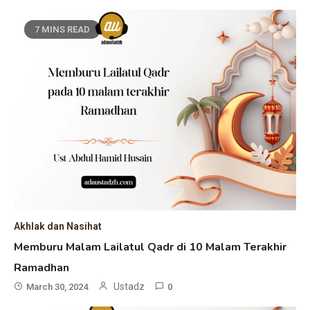
7 MINS READ
Akhlak dan Nasihat
Memburu Malam Lailatul Qadr di 10 Malam Terakhir
Ramadhan
Ustadz
March 30, 2024
0