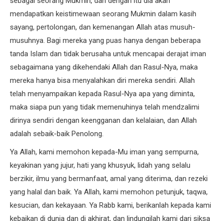
sebagai seorang Mukmin, dan dengan itu dia akan
mendapatkan keistimewaan seorang Mukmin dalam kasih
sayang, pertolongan, dan kemenangan Allah atas musuh-
musuhnya. Bagi mereka yang puas hanya dengan beberapa
tanda Islam dan tidak berusaha untuk mencapai derajat iman
sebagaimana yang dikehendaki Allah dan Rasul-Nya, maka
mereka hanya bisa menyalahkan diri mereka sendiri. Allah
telah menyampaikan kepada Rasul-Nya apa yang diminta,
maka siapa pun yang tidak memenuhinya telah mendzalimi
dirinya sendiri dengan keengganan dan kelalaian, dan Allah
adalah sebaik-baik Penolong.
Ya Allah, kami memohon kepada-Mu iman yang sempurna,
keyakinan yang jujur, hati yang khusyuk, lidah yang selalu
berzikir, ilmu yang bermanfaat, amal yang diterima, dan rezeki
yang halal dan baik. Ya Allah, kami memohon petunjuk, taqwa,
kesucian, dan kekayaan. Ya Rabb kami, berikanlah kepada kami
kebaikan di dunia dan di akhirat, dan lindungilah kami dari siksa