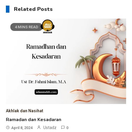
Related Posts
4 MINS READ
Akhlak dan Nasihat
Ramadan dan Kesadaran
Ustadz
April 8, 2024
0