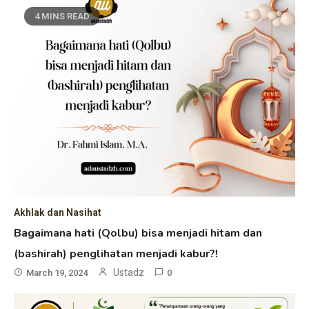
4 MINS READ
Akhlak dan Nasihat
Bagaimana hati (Qolbu) bisa menjadi hitam dan
(bashirah) penglihatan menjadi kabur?!
Ustadz
March 19, 2024
0